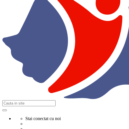
Stai conectat cu noi