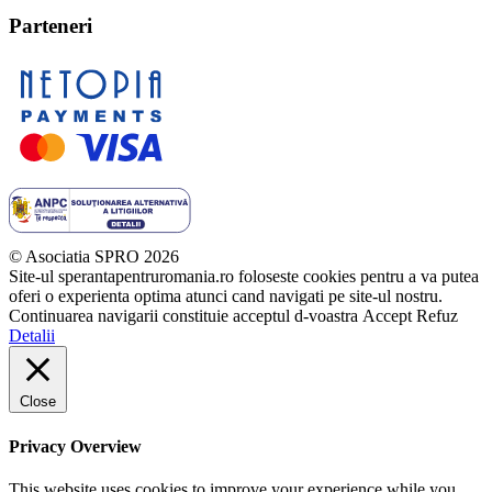
Parteneri
© Asociatia SPRO 2026
Site-ul sperantapentruromania.ro foloseste cookies pentru a va putea
oferi o experienta optima atunci cand navigati pe site-ul nostru.
Continuarea navigarii constituie acceptul d-voastra
Accept
Refuz
Detalii
Close
Privacy Overview
This website uses cookies to improve your experience while you