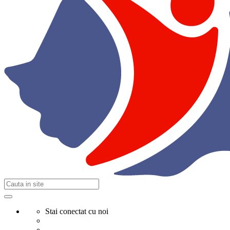
Stai conectat cu noi