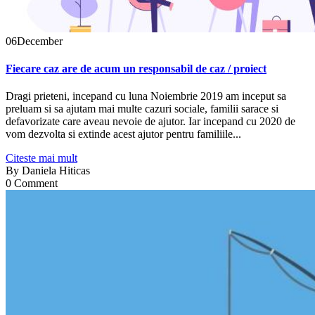
06
December
Fiecare caz are de acum un responsabil de caz / proiect
Dragi prieteni, incepand cu luna Noiembrie 2019 am inceput sa
preluam si sa ajutam mai multe cazuri sociale, familii sarace si
defavorizate care aveau nevoie de ajutor. Iar incepand cu 2020 de
vom dezvolta si extinde acest ajutor pentru familiile...
Citeste mai mult
By
Daniela Hiticas
0 Comment