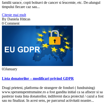
familii sarace, copii bolnavi de cancer si leucemie, etc. De-alungul
timpului fiecare caz sau...
Citeste mai mult
By
Daniela Hiticas
0 Comment
03
January
Lista donatorilor – modificari privind GDPR
Dragi prieteni, platforma de strangere de fonduri ( fundraising)
www.sperantapentrumaine.ro a fost gandita initial ca sa afiseze si sa
pastreze toata lista donatorilor, indiferent daca proiectul / cazul a fost
sau nu finalizat. In acest sens, pe parcursul activitatii noastre...