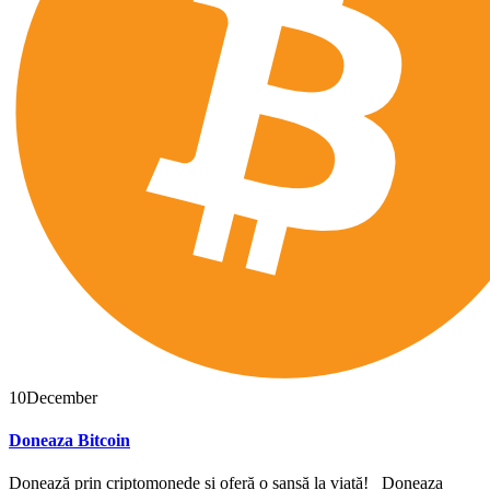
10
December
Doneaza Bitcoin
Donează prin criptomonede și oferă o șansă la viață! Doneaza