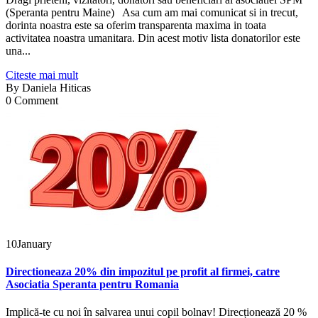
(Speranta pentru Maine) Asa cum am mai comunicat si in trecut,
dorinta noastra este sa oferim transparenta maxima in toata
activitatea noastra umanitara. Din acest motiv lista donatorilor este
una...
Citeste mai mult
By
Daniela Hiticas
0 Comment
10
January
Directioneaza 20% din impozitul pe profit al firmei, catre
Asociatia Speranta pentru Romania
Implică-te cu noi în salvarea unui copil bolnav! Direcționează 20 %