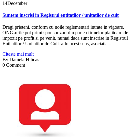
14
December
Suntem inscrisi in Registrul entitatilor / unitatilor de cult
Dragi prieteni, conform cu noile reglementari intrate in vigoare,
ONG-urile pot primi sponsorizari din partea firmelor platitoare de
impozit pe profit si pe venit, numai daca sunt inscrise in Registrul
Entitatilor / Unitatilor de Cult. a In acest sens, asociatia...
Citeste mai mult
By
Daniela Hiticas
0 Comment