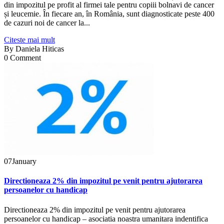
din impozitul pe profit al firmei tale pentru copiii bolnavi de cancer
și leucemie. În fiecare an, în România, sunt diagnosticate peste 400
de cazuri noi de cancer la...
Citeste mai mult
By
Daniela Hiticas
0 Comment
07
January
Directioneaza 2% din impozitul pe venit pentru ajutorarea
persoanelor cu handicap
Directioneaza 2% din impozitul pe venit pentru ajutorarea
persoanelor cu handicap – asociatia noastra umanitara indentifica