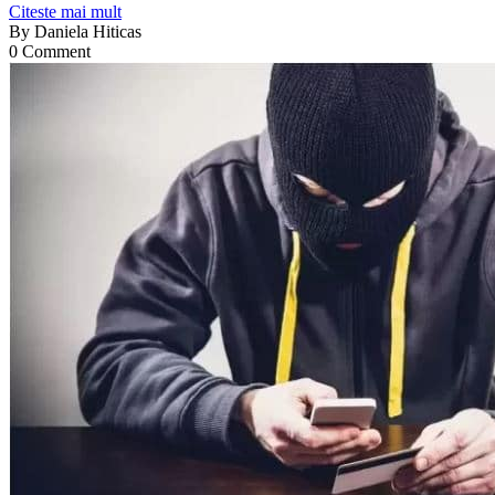
Citeste mai mult
By
Daniela Hiticas
0 Comment