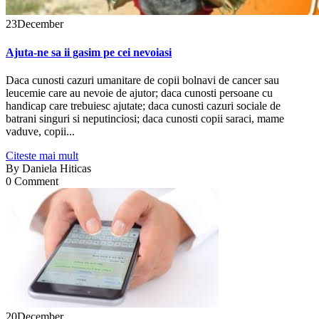
23
December
Ajuta-ne sa ii gasim pe cei nevoiasi
Daca cunosti cazuri umanitare de copii bolnavi de cancer sau
leucemie care au nevoie de ajutor; daca cunosti persoane cu
handicap care trebuiesc ajutate; daca cunosti cazuri sociale de
batrani singuri si neputinciosi; daca cunosti copii saraci, mame
vaduve, copii...
Citeste mai mult
By
Daniela Hiticas
0 Comment
20
December