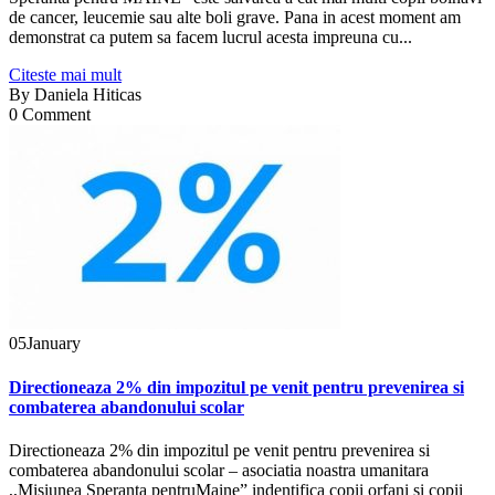
de cancer, leucemie sau alte boli grave. Pana in acest moment am
demonstrat ca putem sa facem lucrul acesta impreuna cu...
Citeste mai mult
By
Daniela Hiticas
0 Comment
05
January
Directioneaza 2% din impozitul pe venit pentru prevenirea si
combaterea abandonului scolar
Directioneaza 2% din impozitul pe venit pentru prevenirea si
combaterea abandonului scolar – asociatia noastra umanitara
,,Misiunea Speranta pentruMaine” indentifica copii orfani si copii