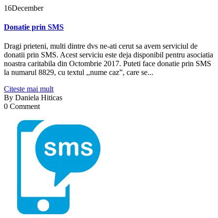
16
December
Donatie prin SMS
Dragi prieteni, multi dintre dvs ne-ati cerut sa avem serviciul de
donatii prin SMS. Acest serviciu este deja disponibil pentru asociatia
noastra caritabila din Octombrie 2017. Puteti face donatie prin SMS
la numarul 8829, cu textul ,,nume caz”, care se...
Citeste mai mult
By
Daniela Hiticas
0 Comment