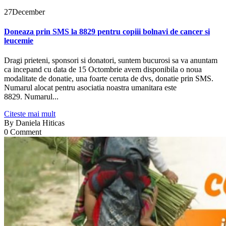
27
December
Doneaza prin SMS la 8829 pentru copiii bolnavi de cancer si
leucemie
Dragi prieteni, sponsori si donatori, suntem bucurosi sa va anuntam
ca incepand cu data de 15 Octombrie avem disponibila o noua
modalitate de donatie, una foarte ceruta de dvs, donatie prin SMS.
Numarul alocat pentru asociatia noastra umanitara este
8829. Numarul...
Citeste mai mult
By
Daniela Hiticas
0 Comment