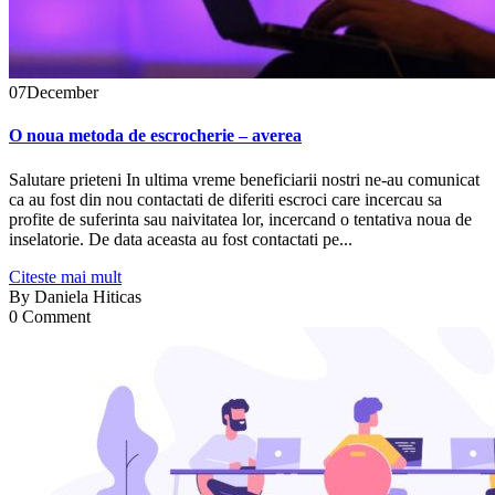
07
December
O noua metoda de escrocherie – averea
Salutare prieteni In ultima vreme beneficiarii nostri ne-au comunicat
ca au fost din nou contactati de diferiti escroci care incercau sa
profite de suferinta sau naivitatea lor, incercand o tentativa noua de
inselatorie. De data aceasta au fost contactati pe...
Citeste mai mult
By
Daniela Hiticas
0 Comment