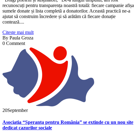
recunoscuți pentru transparența noastră totală: fiecare campanie afișa
sumele donate și lista completă a donatorilor. Această practică ne-a
ajutat să construim încredere și să arătăm că fiecare donație
contează....
Citeste mai mult
By
Paula Groza
0 Comment
20
September
Asociatia “Speranța pentru România” se extinde cu un nou site
dedicat cazurilor sociale