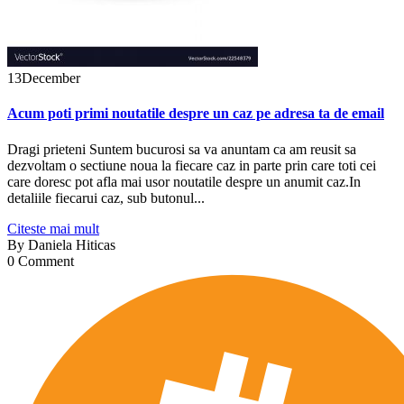
13
December
Acum poti primi noutatile despre un caz pe adresa ta de email
Dragi prieteni Suntem bucurosi sa va anuntam ca am reusit sa
dezvoltam o sectiune noua la fiecare caz in parte prin care toti cei
care doresc pot afla mai usor noutatile despre un anumit caz.In
detaliile fiecarui caz, sub butonul...
Citeste mai mult
By
Daniela Hiticas
0 Comment