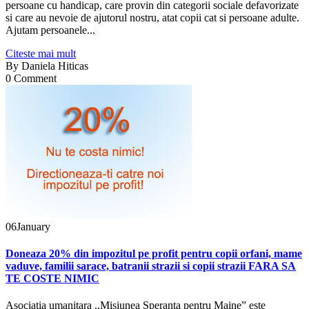
persoane cu handicap, care provin din categorii sociale defavorizate
si care au nevoie de ajutorul nostru, atat copii cat si persoane adulte.
Ajutam persoanele...
Citeste mai mult
By
Daniela Hiticas
0 Comment
06
January
Doneaza 20% din impozitul pe profit pentru copii orfani, mame
vaduve, familii sarace, batranii strazii si copii strazii FARA SA
TE COSTE NIMIC
Asociatia umanitara ,,Misiunea Speranta pentru Maine” este