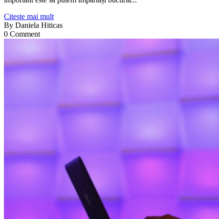
Citeste mai mult
By
Daniela Hiticas
0 Comment