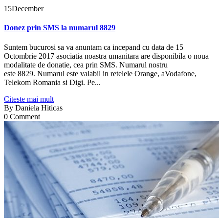
15
December
Donez prin SMS la numarul 8829
Suntem bucurosi sa va anuntam ca incepand cu data de 15
Octombrie 2017 asociatia noastra umanitara are disponibila o noua
modalitate de donatie, cea prin SMS. Numarul nostru
este 8829. Numarul este valabil in retelele Orange, aVodafone,
Telekom Romania si Digi. Pe...
Citeste mai mult
By
Daniela Hiticas
0 Comment