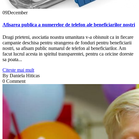
09
December
Afisarea publica a numerelor de telefon ale beneficiarilor nostri
Dragi prieteni, asociatia noastra umanitara v-a obisnuit ca in fiecare
campanie deschisa pentru strangerea de fonduri pentru beneficiarii
nostri, sa afisam public numarul de telefon al beneficiarilor. Am
facut lucrul acesta in spiritul transparentei, pentru ca oricine doreste
sa poata...
Citeste mai mult
By
Daniela Hiticas
0 Comment