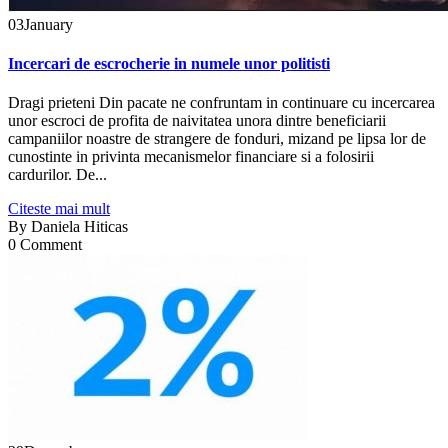
03
January
Incercari de escrocherie in numele unor politisti
Dragi prieteni Din pacate ne confruntam in continuare cu incercarea
unor escroci de profita de naivitatea unora dintre beneficiarii
campaniilor noastre de strangere de fonduri, mizand pe lipsa lor de
cunostinte in privinta mecanismelor financiare si a folosirii
cardurilor. De...
Citeste mai mult
By
Daniela Hiticas
0 Comment