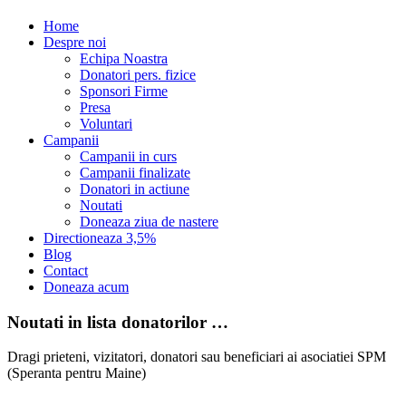
Home
Despre noi
Echipa Noastra
Donatori pers. fizice
Sponsori Firme
Presa
Voluntari
Campanii
Campanii in curs
Campanii finalizate
Donatori in actiune
Noutati
Doneaza ziua de nastere
Directioneaza 3,5%
Blog
Contact
Doneaza acum
Noutati in lista donatorilor …
Dragi prieteni, vizitatori, donatori sau beneficiari ai asociatiei SPM
(Speranta pentru Maine)