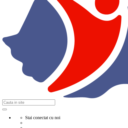
Stai conectat cu noi