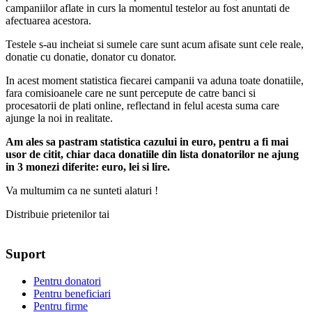
campaniilor aflate in curs la momentul testelor au fost anuntati de
afectuarea acestora.
Testele s-au incheiat si sumele care sunt acum afisate sunt cele reale,
donatie cu donatie, donator cu donator.
In acest moment statistica fiecarei campanii va aduna toate donatiile,
fara comisioanele care ne sunt percepute de catre banci si
procesatorii de plati online, reflectand in felul acesta suma care
ajunge la noi in realitate.
Am ales sa pastram statistica cazului in euro, pentru a fi mai
usor de citit, chiar daca donatiile din lista donatorilor ne ajung
in 3 monezi diferite: euro, lei si lire.
Va multumim ca ne sunteti alaturi !
Distribuie prietenilor tai
Suport
Pentru donatori
Pentru beneficiari
Pentru firme