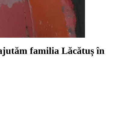
ajutăm familia Lăcătuș în