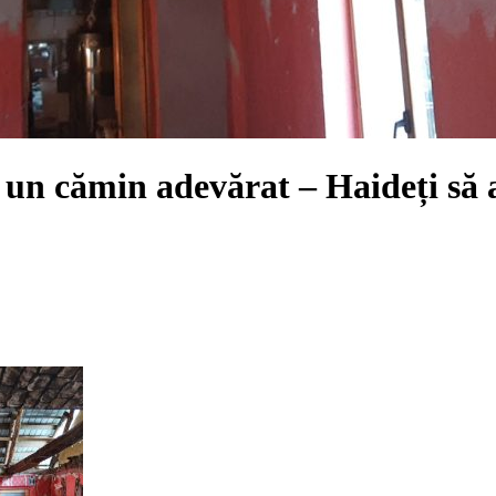
 un cămin adevărat – Haideți să 