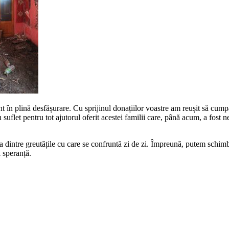
unt în plină desfășurare. Cu sprijinul donațiilor voastre am reușit să cu
suflet pentru tot ajutorul oferit acestei familii care, până acum, a fost n
a dintre greutățile cu care se confruntă zi de zi. Împreună, putem schimba 
 speranță.