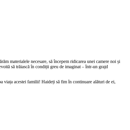
mpărăm materialele necesare, să începem ridicarea unei camere noi și
evoită să trăiască în condiții greu de imaginat – într-un grajd
viața acestei familii! Haideți să fim în continuare alături de ei,