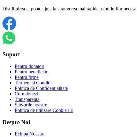
Distribuirea ta poate ajuta la strangerea mai rapida a fondurilor necesa
Suport
Pentru donatori
Pentru beneficiari
Pentru firme
Termeni si Conditii
Politica de Confidentialitate
Cum donezi
Transparenta
Site-urile noastre
Politica de utilizare Cookie-uri
Despre Noi
Echipa Noastra