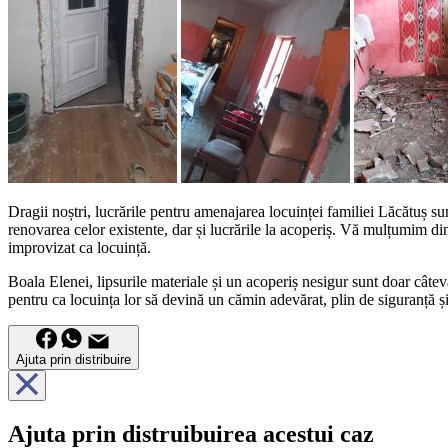
Dragii noștri, lucrările pentru amenajarea locuinței familiei Lăcătuș s
renovarea celor existente, dar și lucrările la acoperiș. Vă mulțumim din 
improvizat ca locuință.
Boala Elenei, lipsurile materiale și un acoperiș nesigur sunt doar câtev
pentru ca locuința lor să devină un cămin adevărat, plin de siguranță și
Ajuta prin distribuire
Ajuta prin distruibuirea acestui caz