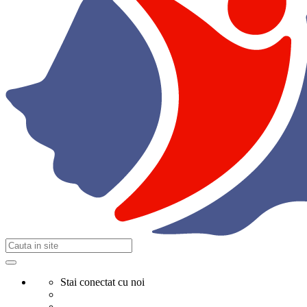
Stai conectat cu noi