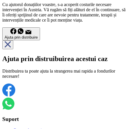
Cu ajutorul donațiilor voastre, s-a acoperit costurile necesare
intervenției în Austria. Vă rugăm să fiți alături de el în continuare, să
îi oferiți sprijinul de care are nevoie pentru tratamente, terapii și
intervențiile medicale ce îi pot menține viața.
Ajuta prin distribuire
Ajuta prin distruibuirea acestui caz
Distribuirea ta poate ajuta la strangerea mai rapida a fondurilor
necesare!
Suport