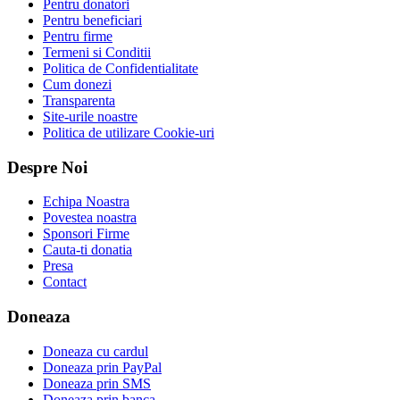
Pentru donatori
Pentru beneficiari
Pentru firme
Termeni si Conditii
Politica de Confidentialitate
Cum donezi
Transparenta
Site-urile noastre
Politica de utilizare Cookie-uri
Despre Noi
Echipa Noastra
Povestea noastra
Sponsori Firme
Cauta-ti donatia
Presa
Contact
Doneaza
Doneaza cu cardul
Doneaza prin PayPal
Doneaza prin SMS
Doneaza prin banca