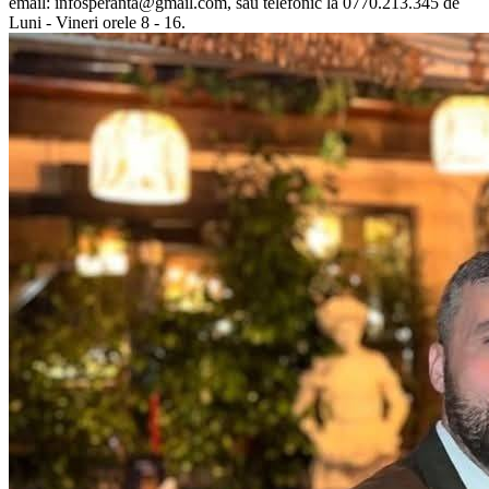
email: infosperanta@gmail.com, sau telefonic la 0770.213.345 de
Luni - Vineri orele 8 - 16.