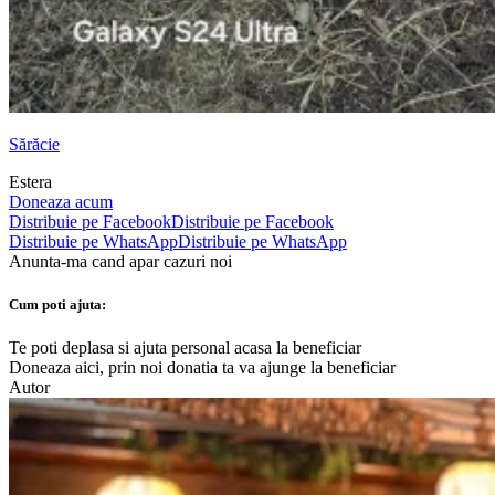
Sărăcie
Estera
Doneaza acum
Distribuie pe Facebook
Distribuie pe Facebook
Distribuie pe WhatsApp
Distribuie pe WhatsApp
Anunta-ma cand apar cazuri noi
Cum poti ajuta:
Te poti deplasa si ajuta personal acasa la beneficiar
Doneaza aici, prin noi donatia ta va ajunge la beneficiar
Autor