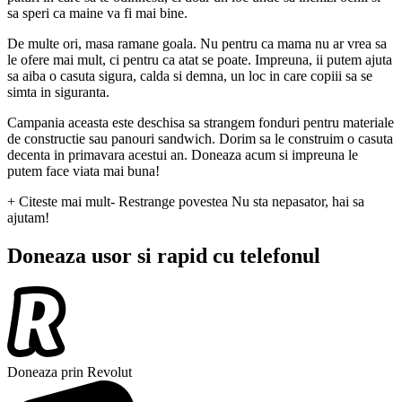
sa speri ca maine va fi mai bine.
De multe ori, masa ramane goala. Nu pentru ca mama nu ar vrea sa
le ofere mai mult, ci pentru ca atat se poate. Impreuna, ii putem ajuta
sa aiba o casuta sigura, calda si demna, un loc in care copiii sa se
simta in siguranta.
Campania aceasta este deschisa sa strangem fonduri pentru materiale
de constructie sau panouri sandwich. Dorim sa le construim o casuta
decenta in primavara acestui an. Doneaza acum si impreuna le
putem face viata mai buna!
+ Citeste mai mult
- Restrange povestea
Nu sta nepasator, hai sa
ajutam!
Doneaza usor si rapid cu telefonul
Doneaza prin Revolut