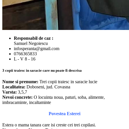
Responsabil de caz :
Samuel Negoiescu
infosperanta@gmail.com
0766365833
L - V 8 - 16
3 copii traiesc in saracie care nu poate fi descrisa
Nume si prenume:
Trei copii traiesc in saracie lucie
Localitatea:
Doboseni, jud. Covasna
Varsta:
3,5,7
Nevoi concrete:
O locuinta noua, paturi, soba, alimente,
imbracaminte, incaltaminte
Povestea Esterei
Estera o mama tanara care isi creste cei trei copilasi.