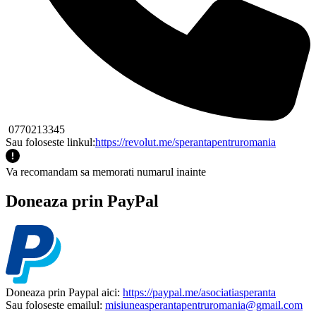
0770213345
Sau foloseste linkul:
https://revolut.me/sperantapentruromania
Va recomandam sa memorati numarul inainte
Doneaza prin PayPal
Doneaza prin Paypal aici:
https://paypal.me/asociatiasperanta
Sau foloseste emailul:
misiuneasperantapentruromania@gmail.com