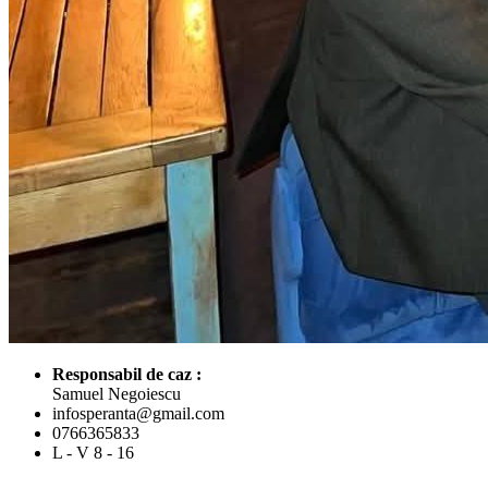
Responsabil de caz :
Samuel Negoiescu
infosperanta@gmail.com
0766365833
L - V 8 - 16