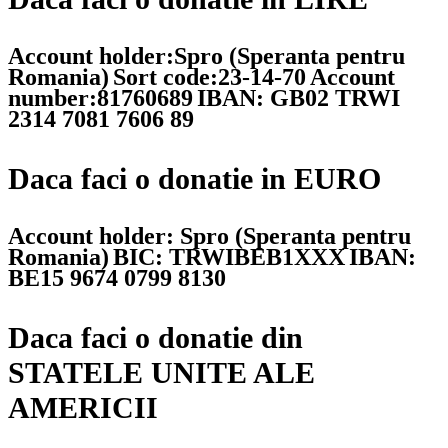
Account holder:Spro (Speranta pentru
Romania)
Sort code:23-14-70
Account
number:81760689
IBAN: GB02 TRWI
2314 7081 7606 89
Daca faci o donatie in EURO
Account holder: Spro (Speranta pentru
Romania)
BIC: TRWIBEB1XXX
IBAN:
BE15 9674 0799 8130
Daca faci o donatie din
STATELE UNITE ALE
AMERICII