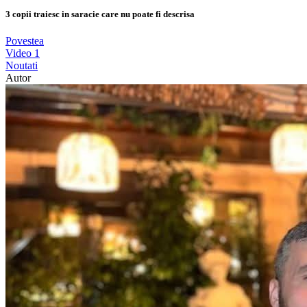
3 copii traiesc in saracie care nu poate fi descrisa
Povestea
Video
1
Noutati
Autor