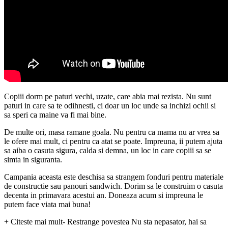
Copiii dorm pe paturi vechi, uzate, care abia mai rezista. Nu sunt
paturi in care sa te odihnesti, ci doar un loc unde sa inchizi ochii si
sa speri ca maine va fi mai bine.
De multe ori, masa ramane goala. Nu pentru ca mama nu ar vrea sa
le ofere mai mult, ci pentru ca atat se poate. Impreuna, ii putem ajuta
sa aiba o casuta sigura, calda si demna, un loc in care copiii sa se
simta in siguranta.
Campania aceasta este deschisa sa strangem fonduri pentru materiale
de constructie sau panouri sandwich. Dorim sa le construim o casuta
decenta in primavara acestui an. Doneaza acum si impreuna le
putem face viata mai buna!
+ Citeste mai mult
- Restrange povestea
Nu sta nepasator, hai sa