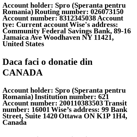
Account holder: Spro (Speranta pentru
Romania)
Routing number: 026073150
Account number: 8312345038
Account
tye: Current account
Wise's address:
Community Federal Savings Bank, 89-16
Jamaica Ave
Woodhaven NY 11421,
United States
Daca faci o donatie din
CANADA
Account holder: Spro (Speranta pentru
Romania)
Institution number: 621
Account number: 200110383503
Transit
number: 16001
Wise’s address: 99 Bank
Street, Suite 1420
Ottawa ON K1P 1H4,
Canada