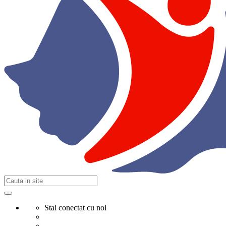
Stai conectat cu noi