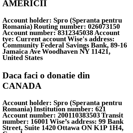
AMERICII
Account holder: Spro (Speranta pentru
Romania)
Routing number: 026073150
Account number: 8312345038
Account
tye: Current account
Wise's address:
Community Federal Savings Bank, 89-16
Jamaica Ave
Woodhaven NY 11421,
United States
Daca faci o donatie din
CANADA
Account holder: Spro (Speranta pentru
Romania)
Institution number: 621
Account number: 200110383503
Transit
number: 16001
Wise’s address: 99 Bank
Street, Suite 1420
Ottawa ON K1P 1H4,