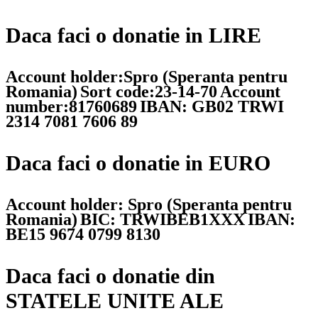
Daca faci o donatie in LIRE
Account holder:Spro (Speranta pentru
Romania)
Sort code:23-14-70
Account
number:81760689
IBAN: GB02 TRWI
2314 7081 7606 89
Daca faci o donatie in EURO
Account holder: Spro (Speranta pentru
Romania)
BIC: TRWIBEB1XXX
IBAN:
BE15 9674 0799 8130
Daca faci o donatie din
STATELE UNITE ALE