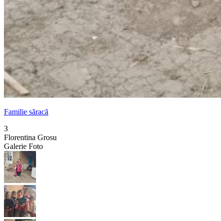
Familie săracă
3
Florentina Grosu
Galerie Foto