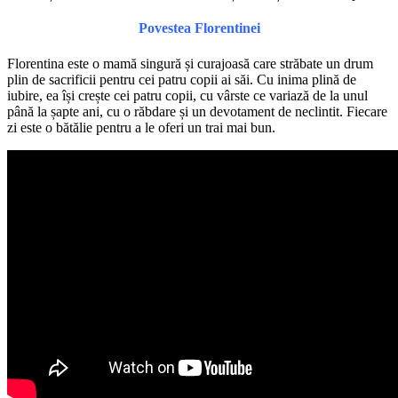
Povestea Florentinei
Florentina este o mamă singură și curajoasă care străbate un drum
plin de sacrificii pentru cei patru copii ai săi. Cu inima plină de
iubire, ea își crește cei patru copii, cu vârste ce variază de la unul
până la șapte ani, cu o răbdare și un devotament de neclintit. Fiecare
zi este o bătălie pentru a le oferi un trai mai bun.