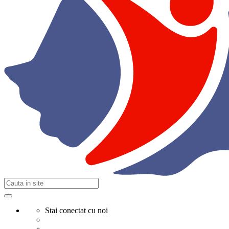
Stai conectat cu noi