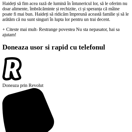
Haideți să fim acea rază de lumină în întunericul lor, să le oferim nu
doar alimente, îmbrăcăminte și rechizite, ci și speranța că mâine
poate fi mai bun. Haideți să ridicăm împreună această familie și să le
arătăm că nu sunt singuri în lupta lor pentru un trai decent.
+ Citeste mai mult
- Restrange povestea
Nu sta nepasator, hai sa
ajutam!
Doneaza usor si rapid cu telefonul
Doneaza prin Revolut