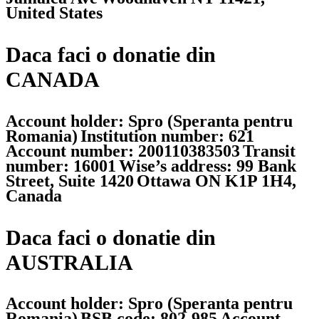
United States
Daca faci o donatie din
CANADA
Account holder: Spro (Speranta pentru
Romania)
Institution number: 621
Account number: 200110383503
Transit
number: 16001
Wise’s address: 99 Bank
Street, Suite 1420
Ottawa ON K1P 1H4,
Canada
Daca faci o donatie din
AUSTRALIA
Account holder: Spro (Speranta pentru
Romania)
BSB code: 802-985
Account