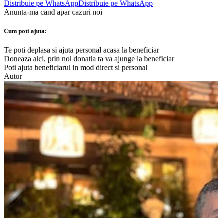
Distribuie pe WhatsApp
Distribuie pe WhatsApp
Anunta-ma cand apar cazuri noi
Cum poti ajuta:
Te poti deplasa si ajuta personal acasa la beneficiar
Doneaza aici, prin noi donatia ta va ajunge la beneficiar
Poti ajuta beneficiarul in mod direct si personal
Autor