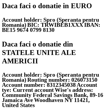
Daca faci o donatie in EURO
Account holder: Spro (Speranta pentru
Romania)
BIC: TRWIBEB1XXX
IBAN:
BE15 9674 0799 8130
Daca faci o donatie din
STATELE UNITE ALE
AMERICII
Account holder: Spro (Speranta pentru
Romania)
Routing number: 026073150
Account number: 8312345038
Account
tye: Current account
Wise's address:
Community Federal Savings Bank, 89-16
Jamaica Ave
Woodhaven NY 11421,
United States