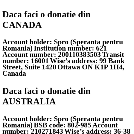
Daca faci o donatie din
CANADA
Account holder: Spro (Speranta pentru
Romania)
Institution number: 621
Account number: 200110383503
Transit
number: 16001
Wise’s address: 99 Bank
Street, Suite 1420
Ottawa ON K1P 1H4,
Canada
Daca faci o donatie din
AUSTRALIA
Account holder: Spro (Speranta pentru
Romania)
BSB code: 802-985
Account
number: 210271843
Wise’s address: 36-38