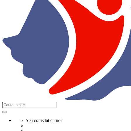
Stai conectat cu noi