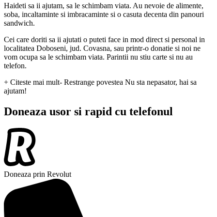
Haideti sa ii ajutam, sa le schimbam viata. Au nevoie de alimente,
soba, incaltaminte si imbracaminte si o casuta decenta din panouri
sandwich.
Cei care doriti sa ii ajutati o puteti face in mod direct si personal in
localitatea Doboseni, jud. Covasna, sau printr-o donatie si noi ne
vom ocupa sa le schimbam viata. Parintii nu stiu carte si nu au
telefon.
+ Citeste mai mult
- Restrange povestea
Nu sta nepasator, hai sa
ajutam!
Doneaza usor si rapid cu telefonul
Doneaza prin Revolut