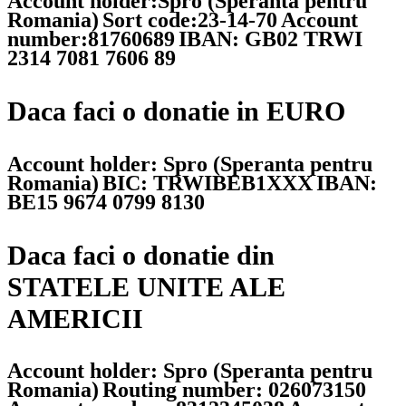
Account holder:Spro (Speranta pentru
Romania)
Sort code:23-14-70
Account
number:81760689
IBAN: GB02 TRWI
2314 7081 7606 89
Daca faci o donatie in EURO
Account holder: Spro (Speranta pentru
Romania)
BIC: TRWIBEB1XXX
IBAN:
BE15 9674 0799 8130
Daca faci o donatie din
STATELE UNITE ALE
AMERICII
Account holder: Spro (Speranta pentru
Romania)
Routing number: 026073150