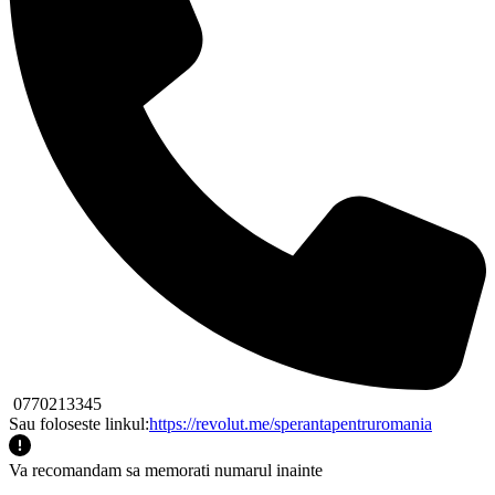
0770213345
Sau foloseste linkul:
https://revolut.me/sperantapentruromania
Va recomandam sa memorati numarul inainte