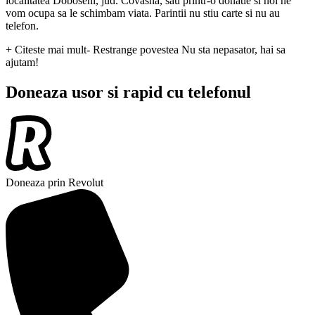
localitatea Doboseni, jud. Covasna, sau printr-o donatie si noi ne
vom ocupa sa le schimbam viata. Parintii nu stiu carte si nu au
telefon.
+ Citeste mai mult
- Restrange povestea
Nu sta nepasator, hai sa
ajutam!
Doneaza usor si rapid cu telefonul
Doneaza prin Revolut