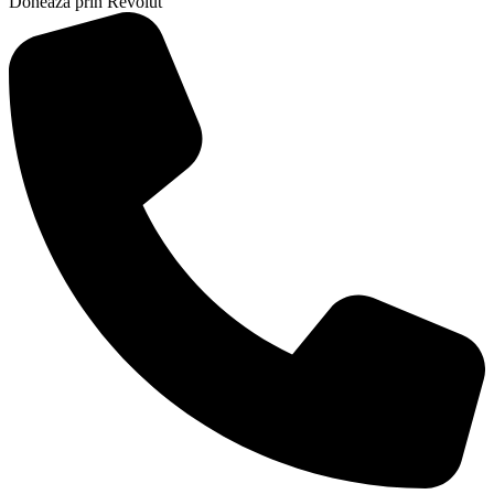
Doneaza prin Revolut