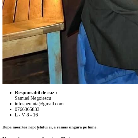
Responsabil de caz :
Samuel Negoiescu
infosperanta@gmail.com
0766365833
L - V 8 - 16
După moartea nepoțelului ei, a rămas singură pe lume!