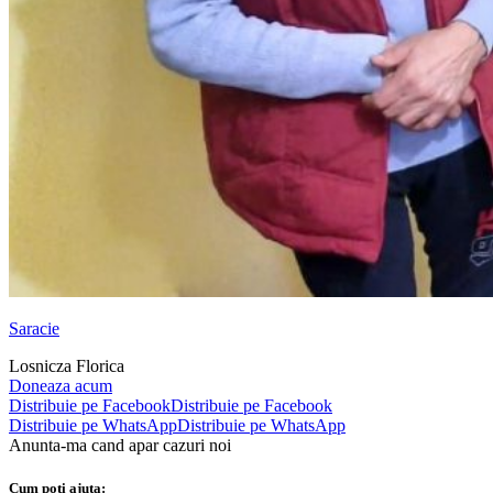
Saracie
Losnicza Florica
Doneaza acum
Distribuie pe Facebook
Distribuie pe Facebook
Distribuie pe WhatsApp
Distribuie pe WhatsApp
Anunta-ma cand apar cazuri noi
Cum poti ajuta: