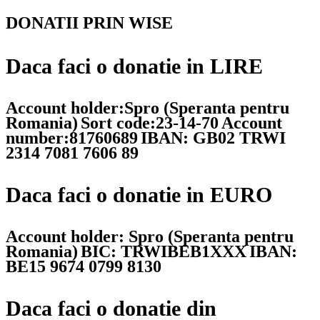
DONATII PRIN WISE
Daca faci o donatie in LIRE
Account holder:Spro (Speranta pentru
Romania)
Sort code:23-14-70
Account
number:81760689
IBAN: GB02 TRWI
2314 7081 7606 89
Daca faci o donatie in EURO
Account holder: Spro (Speranta pentru
Romania)
BIC: TRWIBEB1XXX
IBAN:
BE15 9674 0799 8130
Daca faci o donatie din