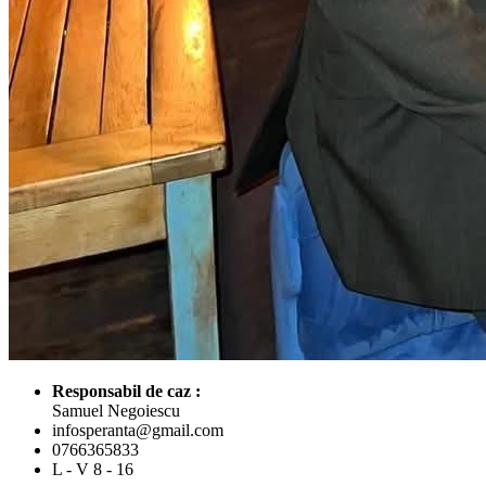
Responsabil de caz :
Samuel Negoiescu
infosperanta@gmail.com
0766365833
L - V 8 - 16