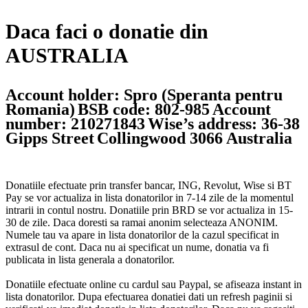
Daca faci o donatie din
AUSTRALIA
Account holder: Spro (Speranta pentru
Romania)
BSB code: 802-985
Account
number: 210271843
Wise’s address: 36-38
Gipps Street
Collingwood 3066 Australia
Donatiile efectuate prin transfer bancar, ING, Revolut, Wise si BT
Pay se vor actualiza in lista donatorilor in 7-14 zile de la momentul
intrarii in contul nostru. Donatiile prin BRD se vor actualiza in 15-
30 de zile. Daca doresti sa ramai anonim selecteaza ANONIM.
Numele tau va apare in lista donatorilor de la cazul specificat in
extrasul de cont. Daca nu ai specificat un nume, donatia va fi
publicata in lista generala a donatorilor.
Donatiile efectuate online cu cardul sau Paypal, se afiseaza instant in
lista donatorilor. Dupa efectuarea donatiei dati un refresh paginii si