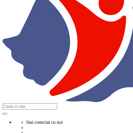
Stai conectat cu noi