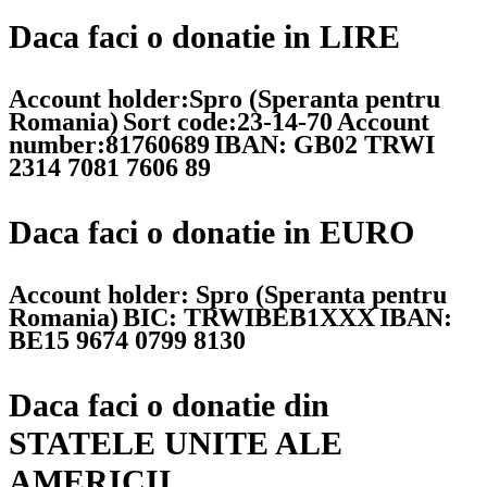
Daca faci o donatie in LIRE
Account holder:Spro (Speranta pentru
Romania)
Sort code:23-14-70
Account
number:81760689
IBAN: GB02 TRWI
2314 7081 7606 89
Daca faci o donatie in EURO
Account holder: Spro (Speranta pentru
Romania)
BIC: TRWIBEB1XXX
IBAN:
BE15 9674 0799 8130
Daca faci o donatie din
STATELE UNITE ALE
AMERICII