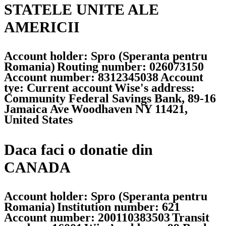
STATELE UNITE ALE
AMERICII
Account holder: Spro (Speranta pentru
Romania)
Routing number: 026073150
Account number: 8312345038
Account
tye: Current account
Wise's address:
Community Federal Savings Bank, 89-16
Jamaica Ave
Woodhaven NY 11421,
United States
Daca faci o donatie din
CANADA
Account holder: Spro (Speranta pentru
Romania)
Institution number: 621
Account number: 200110383503
Transit