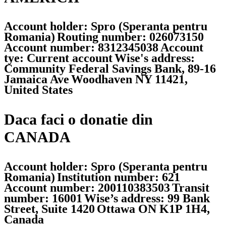
Account holder: Spro (Speranta pentru
Romania)
Routing number: 026073150
Account number: 8312345038
Account
tye: Current account
Wise's address:
Community Federal Savings Bank, 89-16
Jamaica Ave
Woodhaven NY 11421,
United States
Daca faci o donatie din
CANADA
Account holder: Spro (Speranta pentru
Romania)
Institution number: 621
Account number: 200110383503
Transit
number: 16001
Wise’s address: 99 Bank
Street, Suite 1420
Ottawa ON K1P 1H4,
Canada