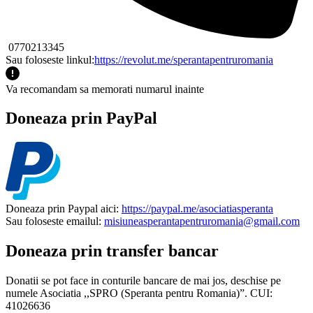
0770213345
Sau foloseste linkul:
https://revolut.me/sperantapentruromania
Va recomandam sa memorati numarul inainte
Doneaza prin PayPal
Doneaza prin Paypal aici:
https://paypal.me/asociatiasperanta
Sau foloseste emailul:
misiuneasperantapentruromania@gmail.com
Doneaza prin transfer bancar
Donatii se pot face in conturile bancare de mai jos, deschise pe
numele Asociatia ,,SPRO (Speranta pentru Romania)”. CUI:
41026636