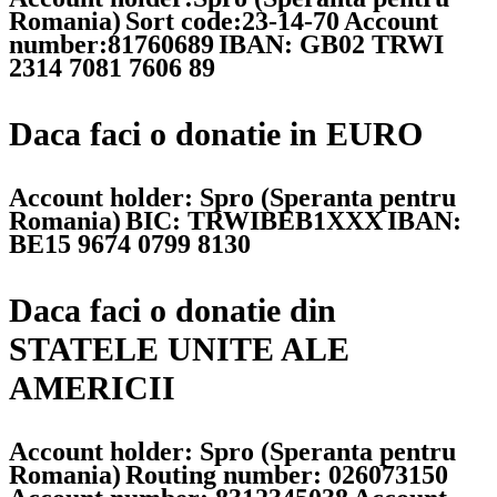
Romania)
Sort code:23-14-70
Account
number:81760689
IBAN: GB02 TRWI
2314 7081 7606 89
Daca faci o donatie in EURO
Account holder: Spro (Speranta pentru
Romania)
BIC: TRWIBEB1XXX
IBAN:
BE15 9674 0799 8130
Daca faci o donatie din
STATELE UNITE ALE
AMERICII
Account holder: Spro (Speranta pentru
Romania)
Routing number: 026073150