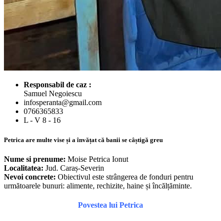
Responsabil de caz :
Samuel Negoiescu
infosperanta@gmail.com
0766365833
L - V 8 - 16
Petrica are multe vise și a învățat că banii se câștigă greu
Nume si prenume:
Moise Petrica Ionut
Localitatea:
Jud. Caraș-Severin
Nevoi concrete:
Obiectivul este strângerea de fonduri pentru
următoarele bunuri: alimente, rechizite, haine și încălțăminte.
Povestea lui Petrica