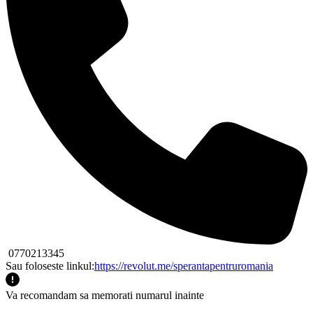
0770213345
Sau foloseste linkul:
https://revolut.me/sperantapentruromania
Va recomandam sa memorati numarul inainte