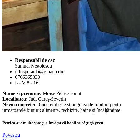
Responsabil de caz
Samuel Negoiescu
infosperanta@gmail.com
0766365833
L - V 8 - 16
Nume si prenume:
Moise Petrica Ionut
Localitatea:
Jud. Caraș-Severin
Nevoi concrete:
Obiectivul este strângerea de fonduri pentru
următoarele bunuri: alimente, rechizite, haine și încălțăminte.
Petrica are multe vise și a învățat că banii se câștigă greu
Povestea