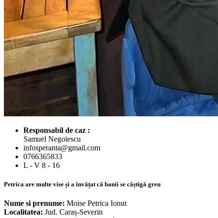
Responsabil de caz :
Samuel Negoiescu
infosperanta@gmail.com
0766365833
L - V 8 - 16
Petrica are multe vise și a învățat că banii se câștigă greu
Nume si prenume:
Moise Petrica Ionut
Localitatea:
Jud. Caraș-Severin