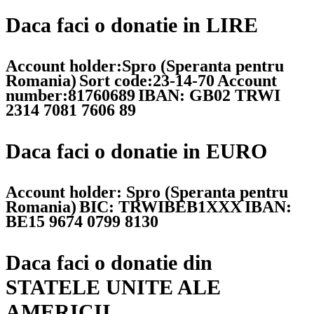
Daca faci o donatie in LIRE
Account holder:Spro (Speranta pentru
Romania)
Sort code:23-14-70
Account
number:81760689
IBAN: GB02 TRWI
2314 7081 7606 89
Daca faci o donatie in EURO
Account holder: Spro (Speranta pentru
Romania)
BIC: TRWIBEB1XXX
IBAN:
BE15 9674 0799 8130
Daca faci o donatie din
STATELE UNITE ALE
AMERICII