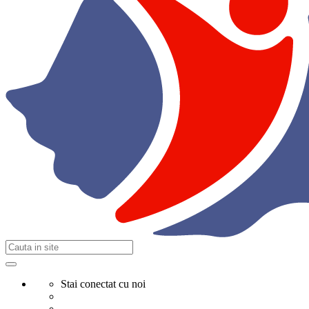
Stai conectat cu noi