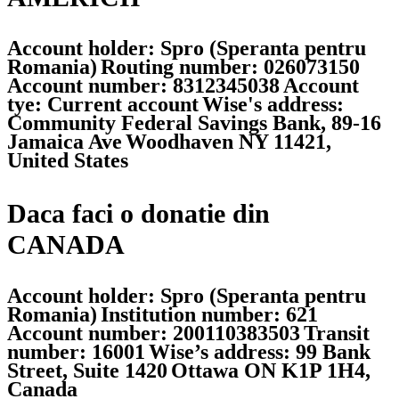
Account holder: Spro (Speranta pentru
Romania)
Routing number: 026073150
Account number: 8312345038
Account
tye: Current account
Wise's address:
Community Federal Savings Bank, 89-16
Jamaica Ave
Woodhaven NY 11421,
United States
Daca faci o donatie din
CANADA
Account holder: Spro (Speranta pentru
Romania)
Institution number: 621
Account number: 200110383503
Transit
number: 16001
Wise’s address: 99 Bank
Street, Suite 1420
Ottawa ON K1P 1H4,
Canada